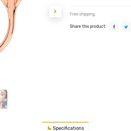
Free shipping.
Share this product:
Specifications