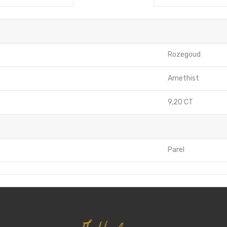
Rozegoud
Amethist
9,20 CT
Parel