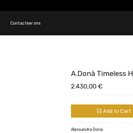
Contacteer ons
A.Donà Timeless H
2.430,00
€
Add to Cart
Alessandra Donà