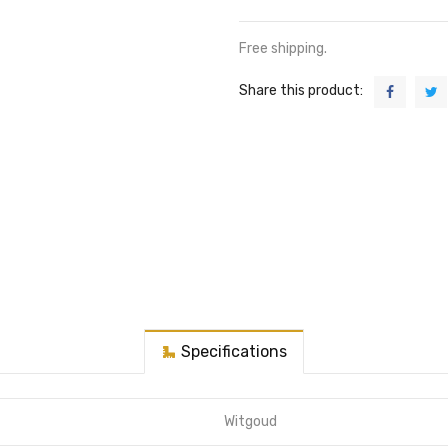
Free shipping.
Share this product:
Specifications
Witgoud