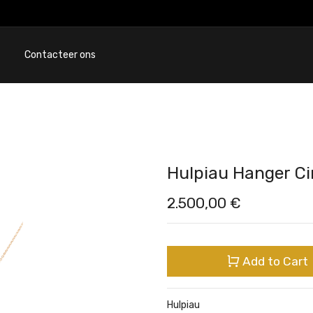
Contacteer ons
Hulpiau Hanger Ci
2.500,00
€
Add to Cart
Hulpiau