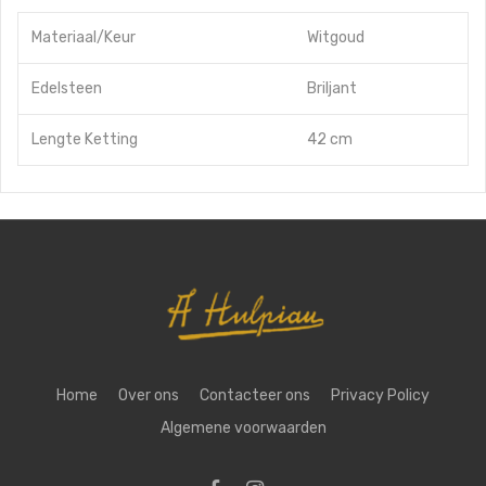
Materiaal/Keur
Witgoud
Edelsteen
Briljant
Lengte Ketting
42 cm
Home
Over ons
Contacteer ons
Privacy Policy
Algemene voorwaarden