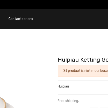
Contacteer ons
Hulpiau Ketting G
Dit product is niet meer besc
Hulpiau
Free shipping.