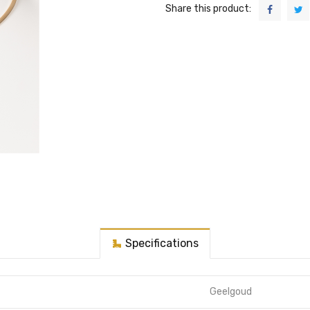
Share this product:
Specifications
Geelgoud