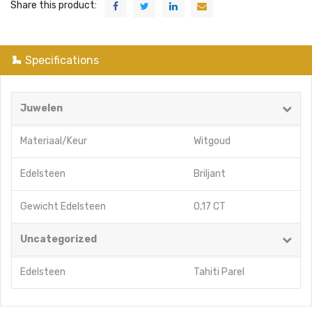
Share this product:
Specifications
Juwelen
Materiaal/Keur
Witgoud
Edelsteen
Briljant
Gewicht Edelsteen
0,17 CT
Uncategorized
Edelsteen
Tahiti Parel