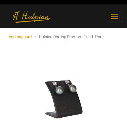
Verkooppunt
Hulpiau Oorring Diamant Tahiti Parel