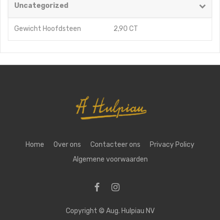
Uncategorized
Gewicht Hoofdsteen
2,90 CT
Home
Over ons
Contacteer ons
Privacy Policy
Algemene voorwaarden
Copyright ©
Aug. Hulpiau NV