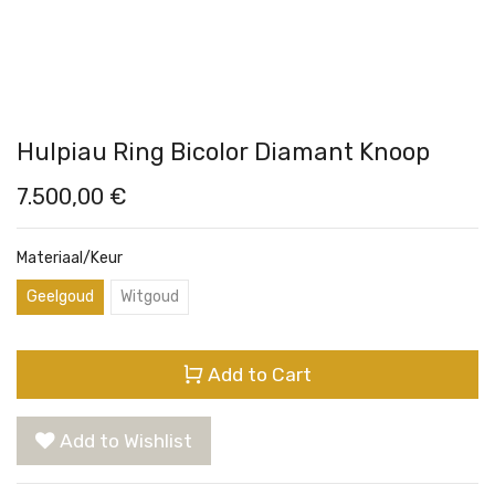
Hulpiau Ring Bicolor Diamant Knoop
7.500,00
€
Materiaal/Keur
Geelgoud
Witgoud
Add to Cart
Add to Wishlist