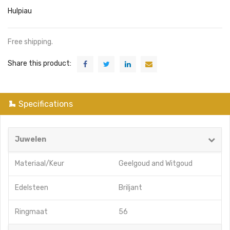
Hulpiau
Free shipping.
Share this product:
Specifications
Juwelen
Materiaal/Keur
Geelgoud
and
Witgoud
Edelsteen
Briljant
Ringmaat
56