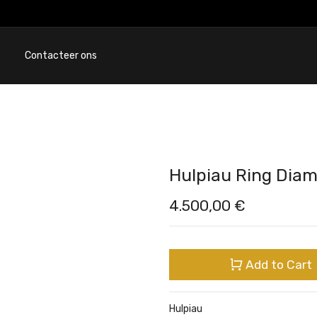
Contacteer ons
Hulpiau Ring Diam
4.500,00
€
Add to Cart
Hulpiau