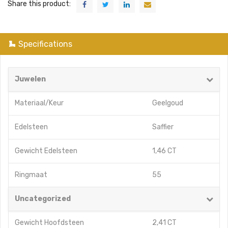
Share this product:
Specifications
Juwelen
Materiaal/Keur
Geelgoud
Edelsteen
Saffier
Gewicht Edelsteen
1,46 CT
Ringmaat
55
Uncategorized
Gewicht Hoofdsteen
2,41 CT