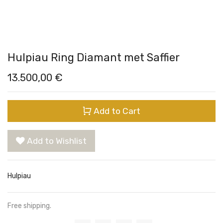
Hulpiau Ring Diamant met Saffier
13.500,00
€
Add to Cart
Add to Wishlist
Hulpiau
Free shipping.