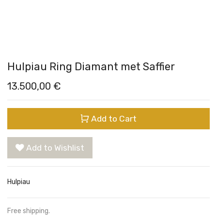
Hulpiau Ring Diamant met Saffier
13.500,00
€
Add to Cart
Add to Wishlist
Hulpiau
Free shipping.