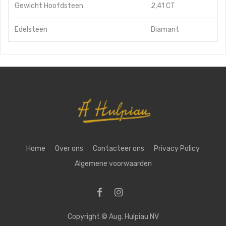
Gewicht Hoofdsteen
2,41 CT
Edelsteen
Diamant
Home
Over ons
Contacteer ons
Privacy Policy
Algemene voorwaarden
Copyright ©
Aug. Hulpiau NV