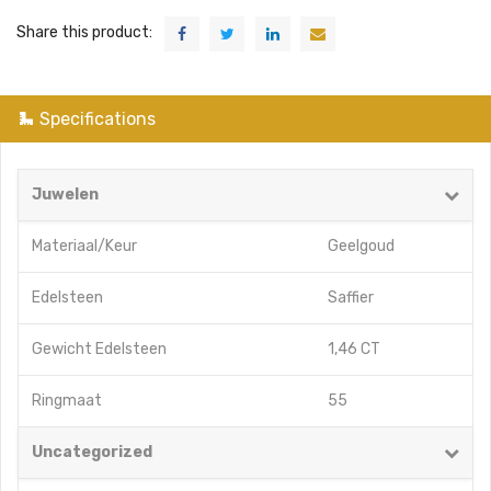
Share this product:
Specifications
Juwelen
Materiaal/Keur
Geelgoud
Edelsteen
Saffier
Gewicht Edelsteen
1,46 CT
Ringmaat
55
Uncategorized