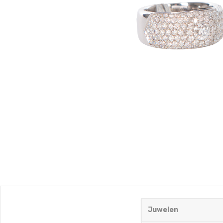
Juwelen