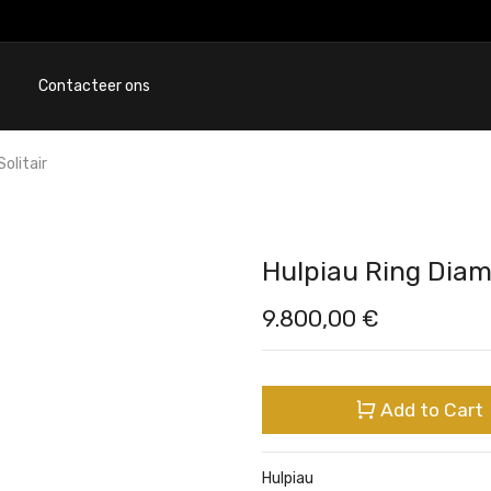
Contacteer ons
olitair
Hulpiau Ring Diam
9.800,00
€
Add to Cart
Hulpiau