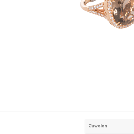
Juwelen