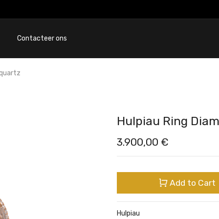
Contacteer ons
quartz
Hulpiau Ring Dia
3.900,00
€
Add to Cart
Hulpiau