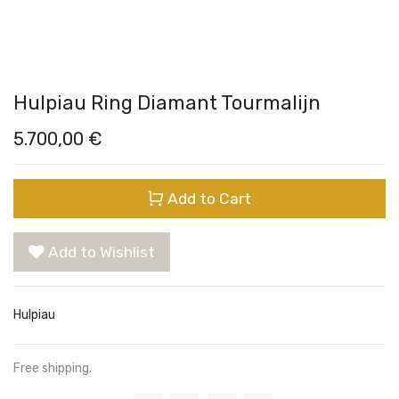
Hulpiau Ring Diamant Tourmalijn
5.700,00
€
Add to Cart
Add to Wishlist
Hulpiau
Free shipping.