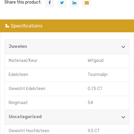
Share this product:
Specifications
Juwelen
Materiaal/Keur
Witgoud
Edelsteen
Tourmalijn
Gewicht Edelsteen
0,75 CT
Ringmaat
54
Uncategorized
Gewicht Hoofdsteen
9,5 CT