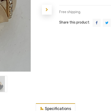
Free shipping.
Share this product:
Specifications