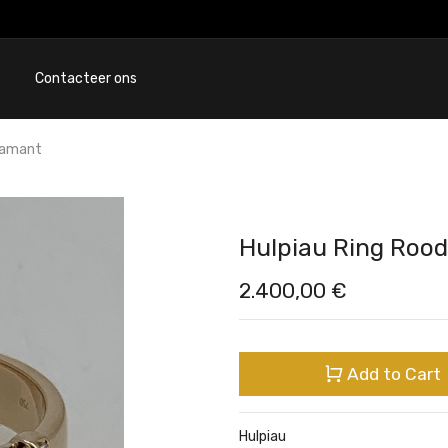
Contacteer ons
iamant
Hulpiau Ring Roo
2.400,00
€
Add to Cart
Hulpiau