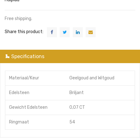
Free shipping.
Share this product:
Specifications
Materiaal/Keur
Geelgoud
and
Witgoud
Edelsteen
Briljant
Gewicht Edelsteen
0,07 CT
Ringmaat
54