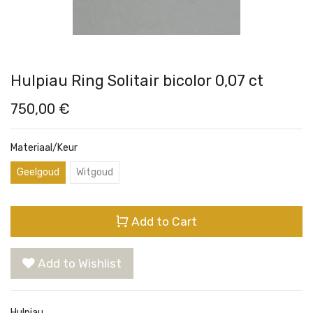
Hulpiau Ring Solitair bicolor 0,07 ct
750,00
€
Materiaal/Keur
Geelgoud
Witgoud
Add to Cart
Add to Wishlist
Hulpiau