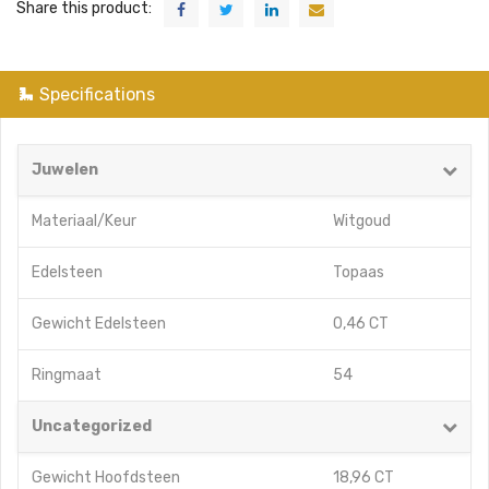
Share this product:
Specifications
Juwelen
Materiaal/Keur
Witgoud
Edelsteen
Topaas
Gewicht Edelsteen
0,46 CT
Ringmaat
54
Uncategorized
Gewicht Hoofdsteen
18,96 CT