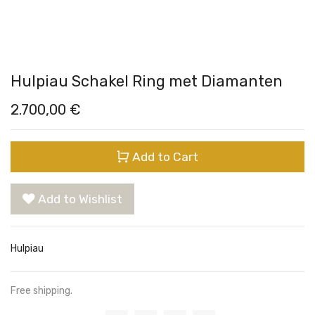
Hulpiau Schakel Ring met Diamanten
2.700,00
€
Add to Cart
Add to Wishlist
Hulpiau
Free shipping.