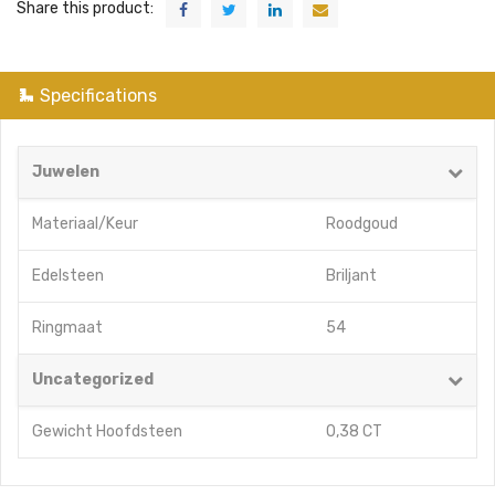
Share this product:
Specifications
Juwelen
Materiaal/Keur
Roodgoud
Edelsteen
Briljant
Ringmaat
54
Uncategorized
Gewicht Hoofdsteen
0,38 CT