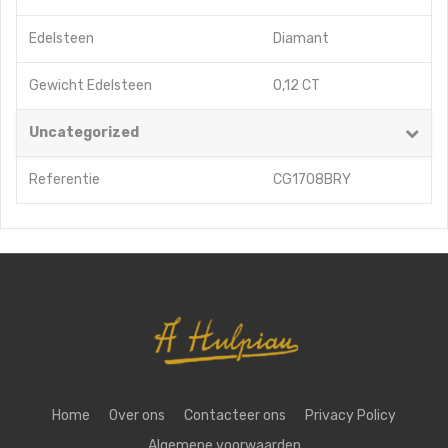
Edelsteen
Diamant
Gewicht Edelsteen
0,12 CT
Uncategorized
Referentie
CG1708BRY
Home
Over ons
Contacteer ons
Privacy Policy
Algemene voorwaarden