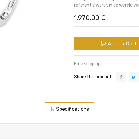
referentie wordt in de wereld van
1.970,00
€
Add to Cart
Free shipping.
Share this product:
Specifications