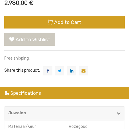
2.980,00
€
Add to Cart
Add to Wishlist
Free shipping.
Share this product:
Specifications
Juwelen
Materiaal/Keur
Rozegoud