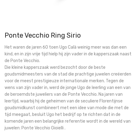
Ponte Vecchio Ring Sirio
Het waren de jaren 60 toen Ugo Calà weinig meer was dan een
kind, en in zijn vrije tijd hielp hij zijn vader in de kapperszaak naast
de Ponte Vecchio.
Die kleine kapperszaak werd bezocht door de beste
goudsmidmeesters van de stad die prachtige juwelen creëerden
voor de meest prestigieuze internationale merken. Tegen de
wens van zijn vader in, werd de jonge Ugo de leerling van een van
de beroemdste juweliers van de Ponte Vecchio. Na jaren van
leertijd, waarbij hij de geheimen van de seculiere Florentijnse
goudsmidkunst combineert met een idee van mode die met de
tijd meegaat, besluit Ugo het bedrijf op te richten dat in de
komende jaren een belangrijke referentie wordt in de wereld van
juwelen: Ponte Vecchio Gioielli .