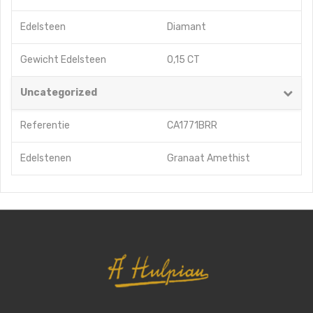
Edelsteen
Diamant
Gewicht Edelsteen
0,15 CT
Uncategorized
Referentie
CA1771BRR
Edelstenen
Granaat Amethist