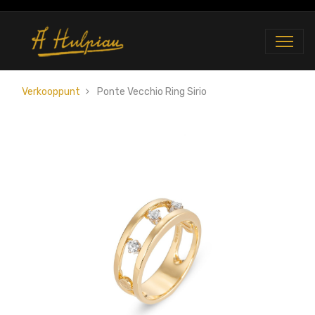
Verkooppunt
Ponte Vecchio Ring Sirio