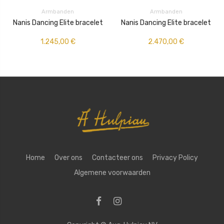
Armbanden
Armbanden
Nanis Dancing Elite bracelet
Nanis Dancing Elite bracelet
1.245,00
€
2.470,00
€
Home
Over ons
Contacteer ons
Privacy Policy
Algemene voorwaarden