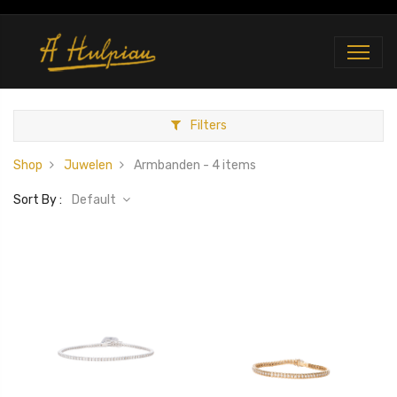
Filters
Shop
Juwelen
Armbanden
- 4 items
Sort By :
Default