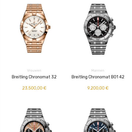
Vrouwen
Mannen
Breitling Chronomat 32
Breitling Chronomat B01 42
23.500,00
€
9.200,00
€