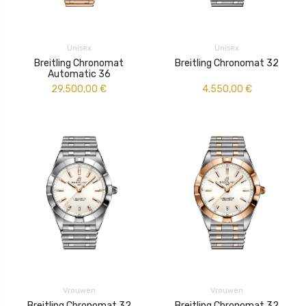
Unisex
Unisex
Breitling Chronomat
Breitling Chronomat 32
Automatic 36
29.500,00
€
4.550,00
€
Vrouwen
Vrouwen
Breitling Chronomat 32
Breitling Chronomat 32