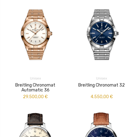
Unisex
Unisex
Breitling Chronomat
Breitling Chronomat 32
Automatic 36
29.500,00
€
4.550,00
€