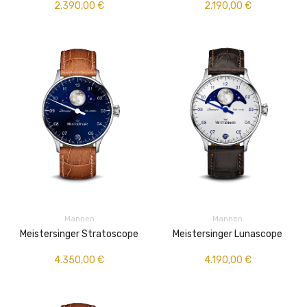
2.390,00
€
2.190,00
€
Mannen
Mannen
Meistersinger Stratoscope
Meistersinger Lunascope
4.350,00
€
4.190,00
€