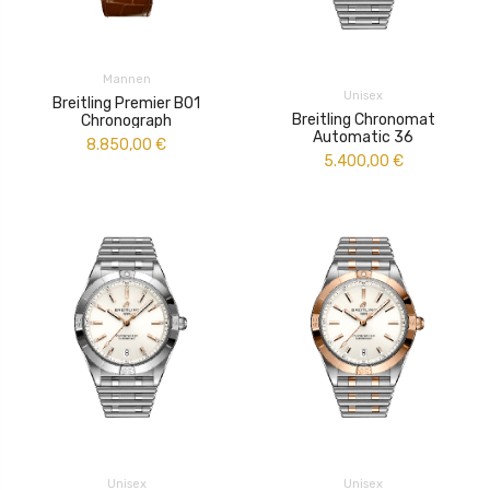
Mannen
Unisex
Breitling Premier B01
Breitling Chronomat
Chronograph
Automatic 36
8.850,00
€
5.400,00
€
Unisex
Unisex