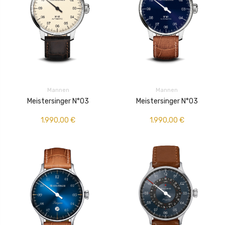
Mannen
Mannen
Meistersinger N°03
Meistersinger N°03
1.990,00
€
1.990,00
€