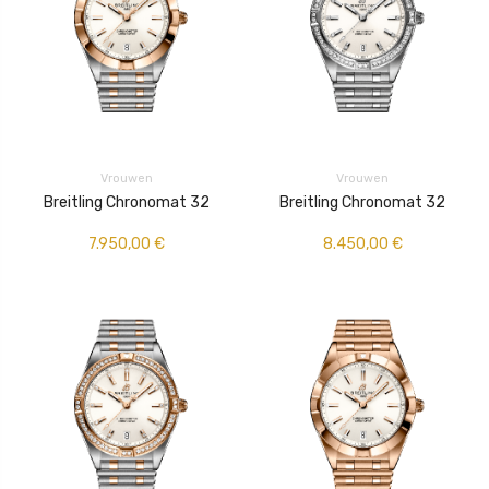
Vrouwen
Vrouwen
Breitling Chronomat 32
Breitling Chronomat 32
7.950,00
€
8.450,00
€