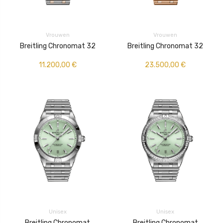
Vrouwen
Vrouwen
Breitling Chronomat 32
Breitling Chronomat 32
11.200,00
€
23.500,00
€
Unisex
Unisex
Breitling Chronomat
Breitling Chronomat