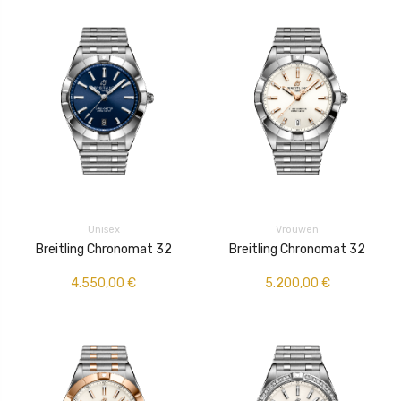
Unisex
Vrouwen
Breitling Chronomat 32
Breitling Chronomat 32
4.550,00
€
5.200,00
€