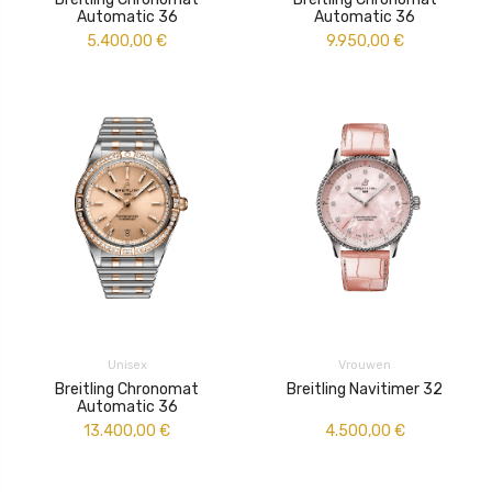
Automatic 36
Automatic 36
5.400,00
€
9.950,00
€
Unisex
Vrouwen
Breitling Chronomat
Breitling Navitimer 32
Automatic 36
13.400,00
€
4.500,00
€