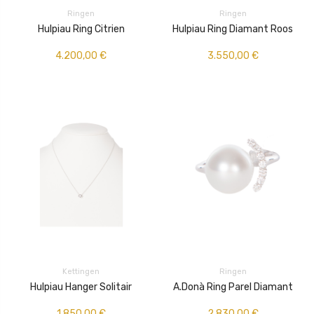
Ringen
Ringen
Hulpiau Ring Citrien
Hulpiau Ring Diamant Roos
4.200,00
€
3.550,00
€
Kettingen
Ringen
Hulpiau Hanger Solitair
A.Donà Ring Parel Diamant
1.850,00
€
2.830,00
€