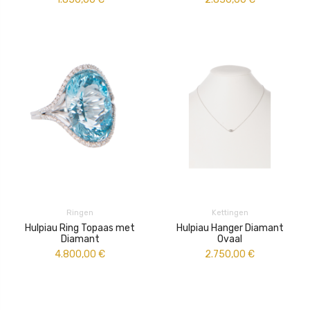
Ringen
Kettingen
Hulpiau Ring Topaas met
Hulpiau Hanger Diamant
Diamant
Ovaal
4.800,00
€
2.750,00
€