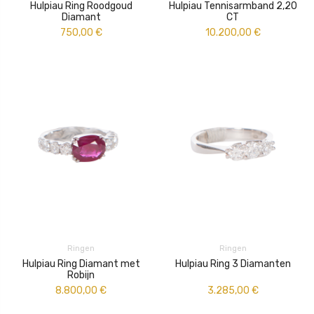
Hulpiau Ring Roodgoud
Hulpiau Tennisarmband 2,20
Diamant
CT
750,00
€
10.200,00
€
Ringen
Ringen
Hulpiau Ring Diamant met
Hulpiau Ring 3 Diamanten
Robijn
8.800,00
€
3.285,00
€